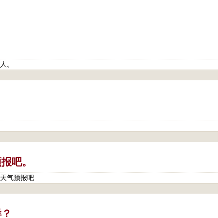
。
人。
预报吧。
天气预报吧
样？