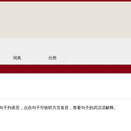
Jump to navigation
词典
分类
的句子列表页，点击句子可收听方言发音，查看句子的武汉话解释。