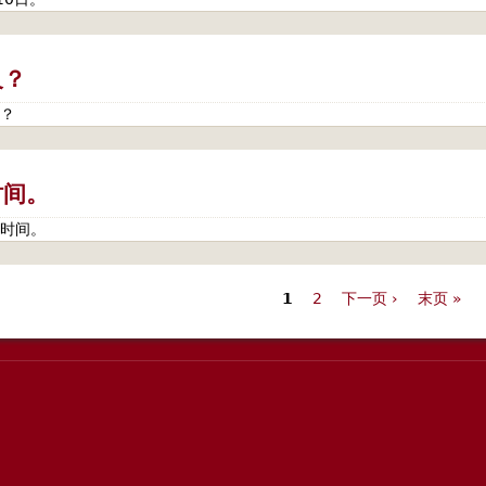
及？
？
时间。
时间。
1
2
下一页 ›
末页 »