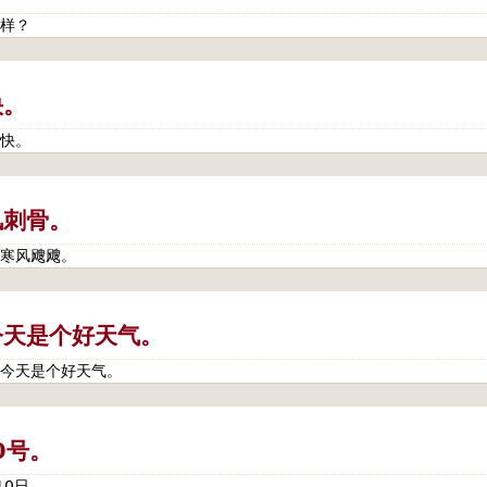
样？
快。
快。
风刺骨。
寒风飕飕。
今天是个好天气。
今天是个好天气。
0号。
10日。