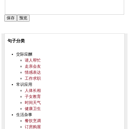
句子分类
交际应酬
请人帮忙
走亲会友
情感表达
工作求职
常识应用
人体长相
子女教育
时间天气
健康卫生
生活杂事
餐饮烹调
订房购屋