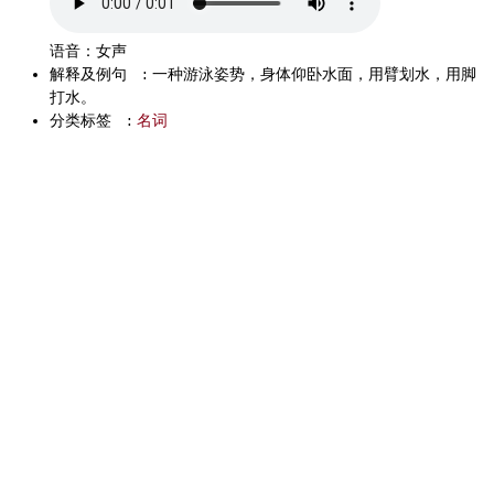
语音：女声
解释及例句
:
一种游泳姿势，身体仰卧水面，用臂划水，用脚
打水。
分类标签
:
名词