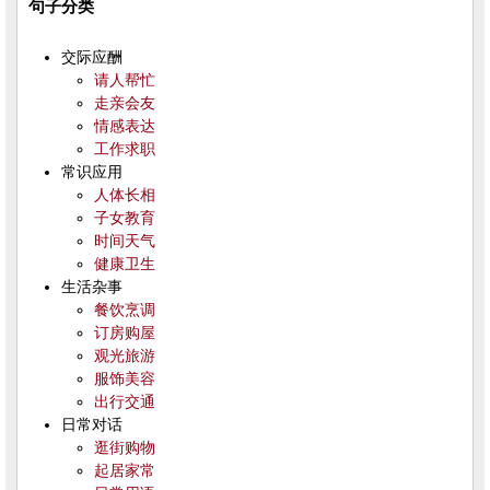
句子分类
交际应酬
请人帮忙
走亲会友
情感表达
工作求职
常识应用
人体长相
子女教育
时间天气
健康卫生
生活杂事
餐饮烹调
订房购屋
观光旅游
服饰美容
出行交通
日常对话
逛街购物
起居家常