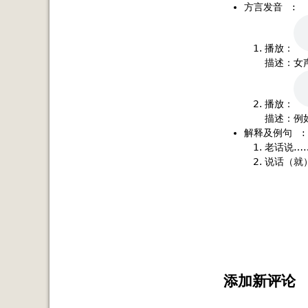
方言发音
:
播放：
描述：女
播放：
描述：例
解释及例句
:
老话说…
说话（就
添加新评论