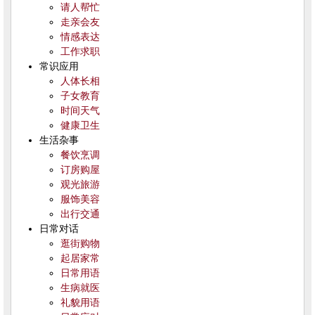
请人帮忙
走亲会友
情感表达
工作求职
常识应用
人体长相
子女教育
时间天气
健康卫生
生活杂事
餐饮烹调
订房购屋
观光旅游
服饰美容
出行交通
日常对话
逛街购物
起居家常
日常用语
生病就医
礼貌用语