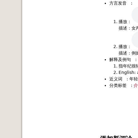
方言发音
:
播放：
描述：女
播放：
描述：例
解释及例句
:
指年纪很轻
English:
近义词
:
年轻
分类标签
:
介