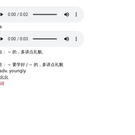
声
如： ~ 的，多讲点礼貌。
： ~ 要学好 / ~ 的，多讲点礼貌
 adv. youngly
幺幺
词