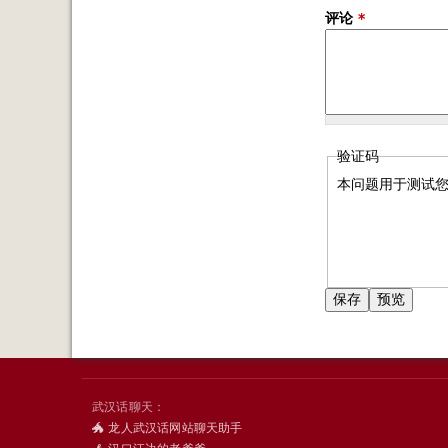
评论
*
验证码
本问题用于测试
武汉话聊天：
🐲 龙人武汉话网站聊天助手