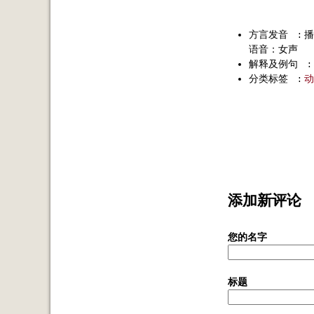
方言发音
:
播
语音：女声
解释及例句
:
分类标签
:
动
添加新评论
您的名字
标题