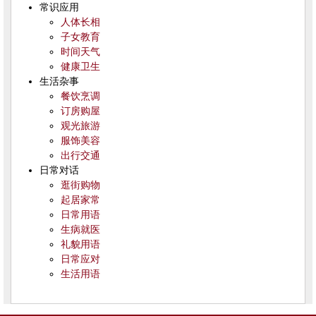
常识应用
人体长相
子女教育
时间天气
健康卫生
生活杂事
餐饮烹调
订房购屋
观光旅游
服饰美容
出行交通
日常对话
逛街购物
起居家常
日常用语
生病就医
礼貌用语
日常应对
生活用语