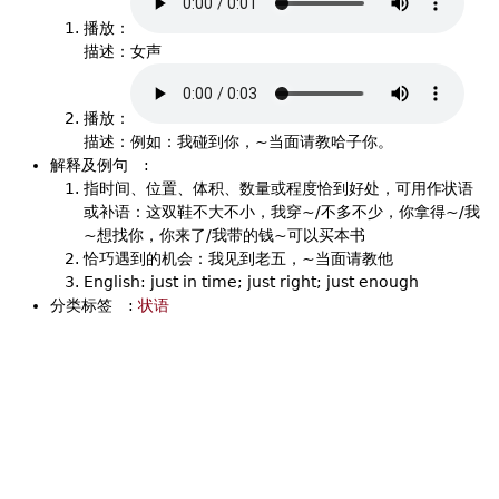
播放：
描述：女声
播放：
描述：例如：我碰到你，~当面请教哈子你。
解释及例句
:
指时间、位置、体积、数量或程度恰到好处，可用作状语
或补语：这双鞋不大不小，我穿~/不多不少，你拿得~/我
~想找你，你来了/我带的钱~可以买本书
恰巧遇到的机会：我见到老五，~当面请教他
English: just in time; just right; just enough
分类标签
:
状语