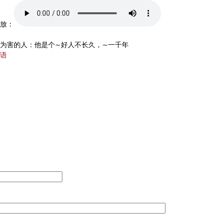
放：
为害的人：他是个~好人不长久，~一千年
语