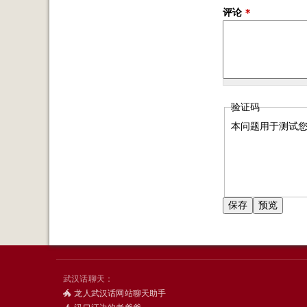
评论
*
验证码
本问题用于测试
武汉话聊天：
🐲 龙人武汉话网站聊天助手