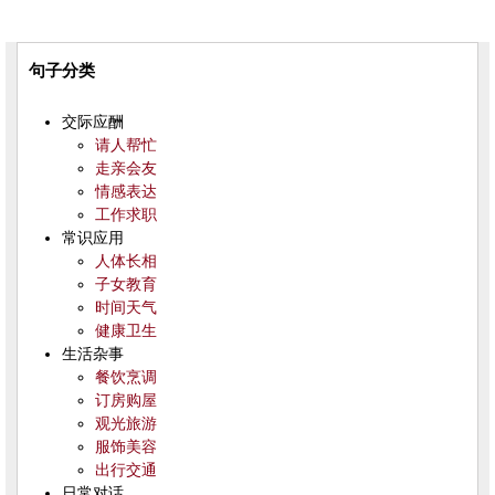
句子分类
交际应酬
请人帮忙
走亲会友
情感表达
工作求职
常识应用
人体长相
子女教育
时间天气
健康卫生
生活杂事
餐饮烹调
订房购屋
观光旅游
服饰美容
出行交通
日常对话