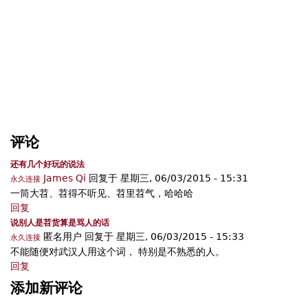
l
)
评论
还有几个好玩的说法
James Qi
回复于
星期三, 06/03/2015 - 15:31
永久连接
一筒大苕、苕得不听见、苕里苕气，哈哈哈
回复
说别人是苕货算是骂人的话
匿名用户
回复于
星期三, 06/03/2015 - 15:33
永久连接
不能随便对武汉人用这个词， 特别是不熟悉的人。
回复
添加新评论