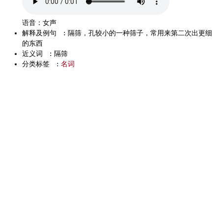
语音：女声
解释及例句
:
隔筛，孔较小的一种筛子，常用来第二次出更细
的东西
近义词
:
隔筛
分类标签
:
名词