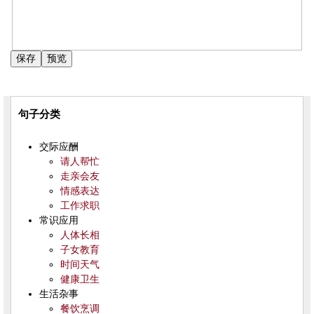
句子分类
交际应酬
请人帮忙
走亲会友
情感表达
工作求职
常识应用
人体长相
子女教育
时间天气
健康卫生
生活杂事
餐饮烹调