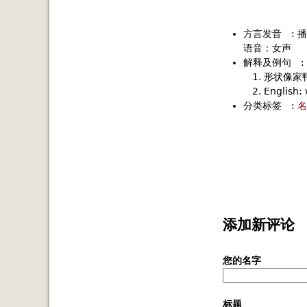
方言发音
:
播
语音：女声
解释及例句
:
形状像家
English: 
分类标签
:
名
添加新评论
您的名字
标题