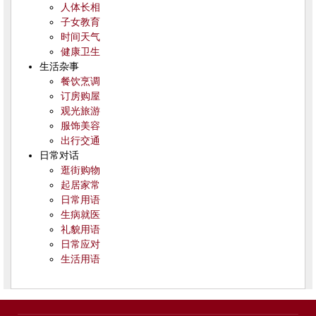
人体长相
子女教育
时间天气
健康卫生
生活杂事
餐饮烹调
订房购屋
观光旅游
服饰美容
出行交通
日常对话
逛街购物
起居家常
日常用语
生病就医
礼貌用语
日常应对
生活用语