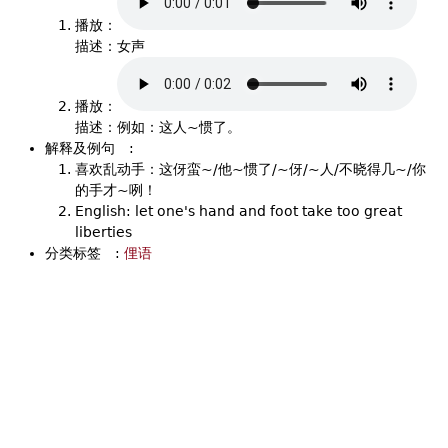
播放：
描述：女声
播放：
描述：例如：这人~惯了。
解释及例句
:
喜欢乱动手：这伢蛮~/他~惯了/~伢/~人/不晓得几~/你
的手才~咧！
English: let one's hand and foot take too great
liberties
分类标签
:
俚语