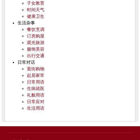
子女教育
时间天气
健康卫生
生活杂事
餐饮烹调
订房购屋
观光旅游
服饰美容
出行交通
日常对话
逛街购物
起居家常
日常用语
生病就医
礼貌用语
日常应对
生活用语