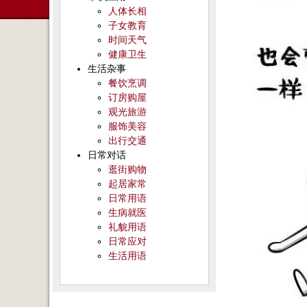
人体长相
子女教育
时间天气
健康卫生
生活杂事
餐饮烹调
订房购屋
观光旅游
服饰美容
出行交通
日常对话
逛街购物
起居家常
日常用语
生病就医
礼貌用语
日常应对
生活用语