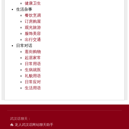
健康卫生
生活杂事
餐饮烹调
订房购屋
观光旅游
服饰美容
出行交通
日常对话
逛街购物
起居家常
日常用语
生病就医
礼貌用语
日常应对
生活用语
武汉话聊天：
🐲 龙人武汉话网站聊天助手