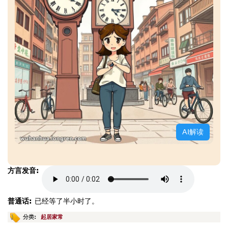
AI解读
方言发音:
普通话:
已经等了半小时了。
分类:
起居家常