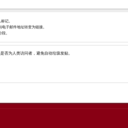
L标记。
与电子邮件地址转变为链接。
分段。
您是否为人类访问者，避免自动垃圾发贴。