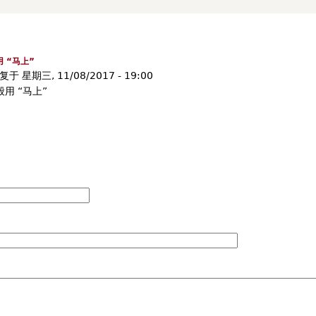
 “马上”
复于
星期三, 11/08/2017 - 19:00
用 “马上”