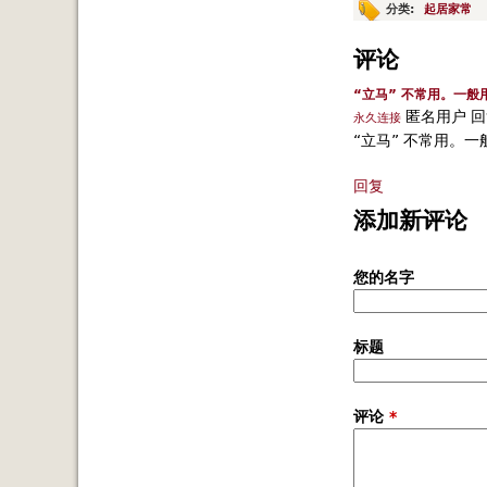
分类:
起居家常
评论
“立马” 不常用。一般用
匿名用户
回
永久连接
“立马” 不常用。一般
回复
添加新评论
您的名字
标题
评论
*