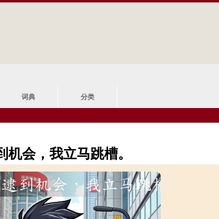
Jump to navigation
词典
分类
到机会，我立马跳槽。