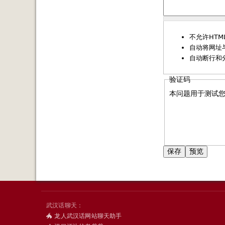
不允许HTM
自动将网址
自动断行和
验证码
本问题用于测试
武汉话聊天：
🐲 龙人武汉话网站聊天助手