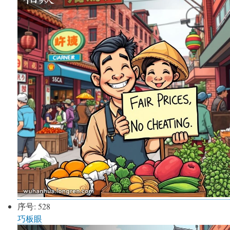
序号:
528
巧板眼