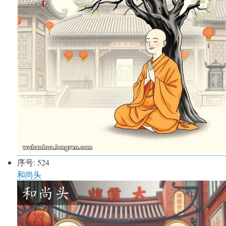
序号:
524
和尚头