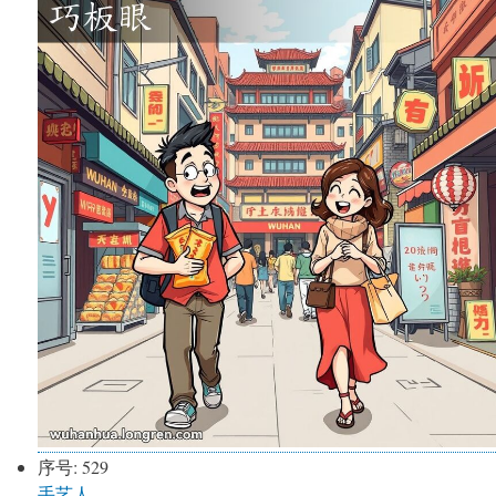
序号:
529
手艺人