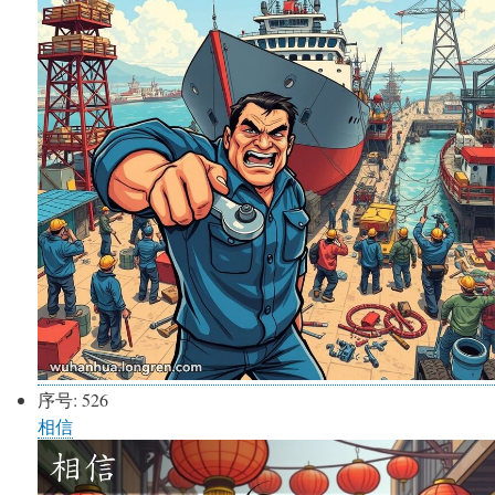
序号:
526
相信