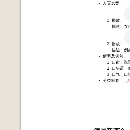
方言发音
:
播放：
描述：女
播放：
描述：例
解释及例句
:
口齿，说
口头语：他
口气，口
分类标签
:
形