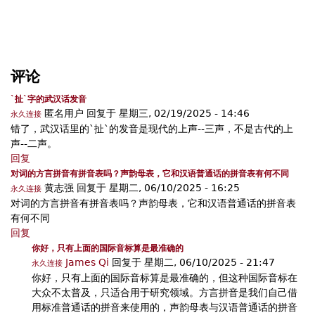
评论
`扯`字的武汉话发音
匿名用户
回复于
星期三, 02/19/2025 - 14:46
永久连接
错了，武汉话里的`扯`的发音是现代的上声--三声，不是古代的上
声--二声。
回复
对词的方言拼音有拼音表吗？声韵母表，它和汉语普通话的拼音表有何不同
黄志强
回复于
星期二, 06/10/2025 - 16:25
永久连接
对词的方言拼音有拼音表吗？声韵母表，它和汉语普通话的拼音表
有何不同
回复
你好，只有上面的国际音标算是最准确的
James Qi
回复于
星期二, 06/10/2025 - 21:47
永久连接
你好，只有上面的国际音标算是最准确的，但这种国际音标在
大众不太普及，只适合用于研究领域。方言拼音是我们自己借
用标准普通话的拼音来使用的，声韵母表与汉语普通话的拼音