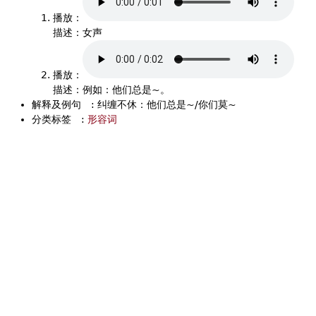
播放：
描述：女声
播放：
描述：例如：他们总是~。
解释及例句
:
纠缠不休：他们总是~/你们莫~
分类标签
:
形容词