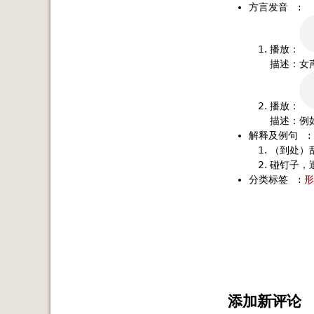
方言发音
:
播放：
描述：女
播放：
描述：例
解释及例句
:
（到处）
碰钉子，
分类标签
:
形
添加新评论