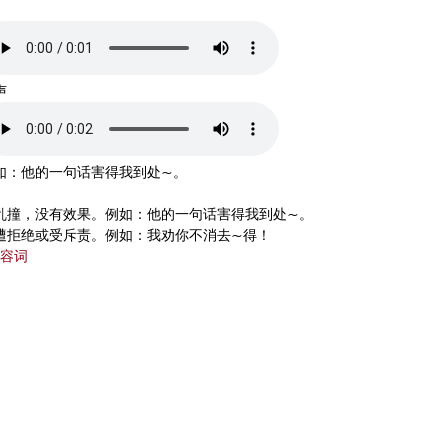
声
如：他的一句话害得我到处~。
乱撞，没有效果。例如：他的一句话害得我到处~。
遭拒绝或受斥责。例如：我劝你不消去~得！
容词